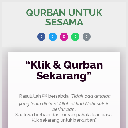
QURBAN UNTUK
SESAMA
“Klik & Qurban
Sekarang”
“Rasulullah ﷺ bersabda:
‘Tidak ada amalan
yang lebih dicintai Allah di hari Nahr selain
berkurban’
.
Saatnya berbagi dan meraih pahala luar biasa.
Klik sekarang untuk berkurban.”