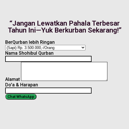
“Jangan Lewatkan Pahala Terbesar
Tahun Ini—Yuk Berkurban Sekarang!”
BerQurban lebih Ringan
Nama Shohibul Qurban
Alamat
Do'a & Harapan
Chat WhatsApp